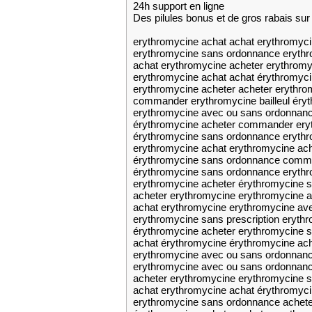
24h support en ligne
Des pilules bonus et de gros rabais 
erythromycine achat achat erythromyc
erythromycine sans ordonnance erythr
achat erythromycine acheter erythromyc
erythromycine achat achat érythromyc
erythromycine acheter acheter erythrom
commander erythromycine bailleul éry
erythromycine avec ou sans ordonnanc
érythromycine acheter commander eryt
érythromycine sans ordonnance erythr
erythromycine achat erythromycine ac
érythromycine sans ordonnance comman
érythromycine sans ordonnance erythro
erythromycine acheter érythromycine 
acheter erythromycine erythromycine a
achat erythromycine erythromycine av
erythromycine sans prescription eryt
érythromycine acheter erythromycine 
achat érythromycine érythromycine ach
erythromycine avec ou sans ordonnanc
erythromycine avec ou sans ordonnanc
acheter erythromycine erythromycine 
achat erythromycine achat érythromyc
erythromycine sans ordonnance acheter