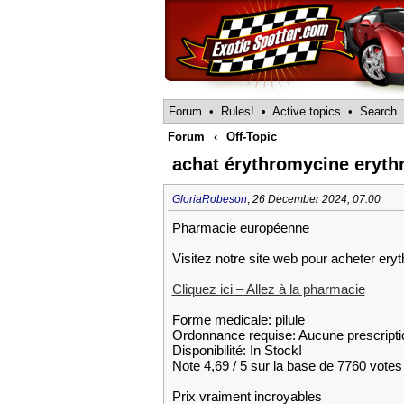
Forum
•
Rules!
•
Active topics
•
Search
Forum
‹
Off-Topic
achat érythromycine eryth
GloriaRobeson
,
26 December 2024, 07:00
Pharmacie européenne
Visitez notre site web pour acheter ery
Cliquez ici – Allez à la pharmacie
Forme medicale: pilule
Ordonnance requise: Aucune prescripti
Disponibilité: In Stock!
Note 4,69 / 5 sur la base de 7760 votes 
Prix vraiment incroyables