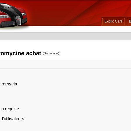
Exotic Cars
B
romycine achat
(
Subscribe
)
thromycin
on requise
d’utilisateurs