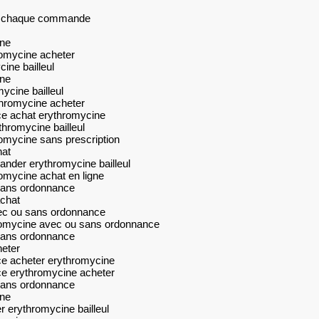
sur chaque commande
ine
omycine acheter
ine bailleul
ine
ycine bailleul
thromycine acheter
e achat erythromycine
hromycine bailleul
omycine sans prescription
hat
der erythromycine bailleul
mycine achat en ligne
sans ordonnance
chat
ec ou sans ordonnance
hromycine avec ou sans ordonnance
sans ordonnance
eter
e acheter erythromycine
e erythromycine acheter
sans ordonnance
ine
 erythromycine bailleul