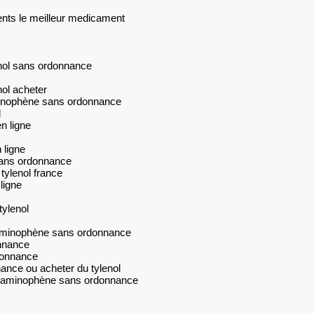
ents le meilleur medicament
nol sans ordonnance
ol acheter
aminophène sans ordonnance
l
n ligne
 ligne
 sans ordonnance
tylenol france
ligne
tylenol
taminophène sans ordonnance
onnance
donnance
ance ou acheter du tylenol
taminophène sans ordonnance