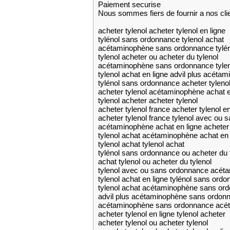
Paiement securise
Nous sommes fiers de fournir a nos cli
acheter tylenol acheter tylenol en ligne
tylénol sans ordonnance tylenol achat
acétaminophène sans ordonnance tylé
tylenol acheter ou acheter du tylenol
acétaminophène sans ordonnance tylen
tylenol achat en ligne advil plus acét
tylénol sans ordonnance acheter tyleno
acheter tylenol acétaminophène achat e
tylenol acheter acheter tylenol
acheter tylenol france acheter tylenol en
acheter tylenol france tylenol avec ou
acétaminophène achat en ligne acheter 
tylenol achat acétaminophène achat en 
tylenol achat tylenol achat
tylénol sans ordonnance ou acheter du 
achat tylenol ou acheter du tylenol
tylenol avec ou sans ordonnance acé
tylenol achat en ligne tylénol sans ord
tylenol achat acétaminophène sans or
advil plus acétaminophène sans ordonn
acétaminophène sans ordonnance acé
acheter tylenol en ligne tylenol acheter
acheter tylenol ou acheter tylenol