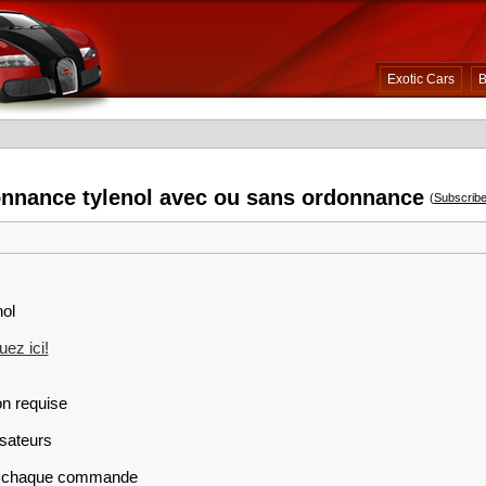
Exotic Cars
B
nnance tylenol avec ou sans ordonnance
(
Subscrib
nol
ez ici!
on requise
isateurs
sur chaque commande