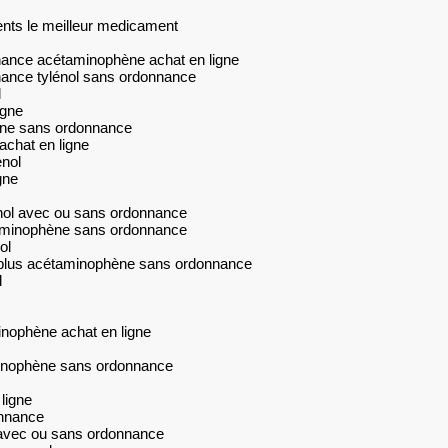
ents le meilleur medicament
nance acétaminophène achat en ligne
nance tylénol sans ordonnance
l
igne
hène sans ordonnance
achat en ligne
enol
gne
nol avec ou sans ordonnance
taminophène sans ordonnance
ol
l plus acétaminophène sans ordonnance
l
nophène achat en ligne
aminophène sans ordonnance
 ligne
onnance
 avec ou sans ordonnance