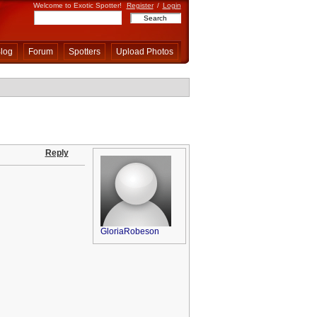
Welcome to Exotic Spotter!
Register
/
Login
log
Forum
Spotters
Upload Photos
Reply
GloriaRobeson