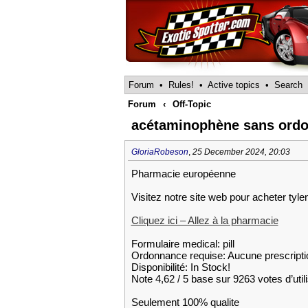
Forum
•
Rules!
•
Active topics
•
Search
Forum
‹
Off-Topic
acétaminophène sans ordon
GloriaRobeson
,
25 December 2024, 20:03
Pharmacie européenne
Visitez notre site web pour acheter tyle
Cliquez ici – Allez à la pharmacie
Formulaire medical: pill
Ordonnance requise: Aucune prescripti
Disponibilité: In Stock!
Note 4,62 / 5 base sur 9263 votes d’util
Seulement 100% qualite