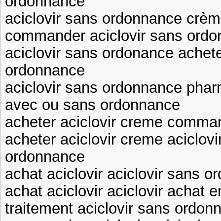
ordonnance
aciclovir sans ordonnance crème
commander aciclovir sans ordon
aciclovir sans ordonance achete
ordonnance
aciclovir sans ordonnance phar
avec ou sans ordonnance
acheter aciclovir creme comman
acheter aciclovir creme aciclov
ordonnance
achat aciclovir aciclovir sans 
achat aciclovir aciclovir achat e
traitement aciclovir sans ordon