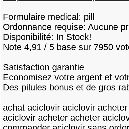
Formulaire medical: pill
Ordonnance requise: Aucune pre
Disponibilité: In Stock!
Note 4,91 / 5 base sur 7950 vote
Satisfaction garantie
Economisez votre argent et vot
Des pilules bonus et de gros 
achat aciclovir aciclovir acheter
aciclovir acheter acheter aciclov
commander aciclovir sans ordon