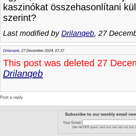
kaszinókat összehasonlítani k
szerint?
Last modified by
Drilanqeb
, 27 Decemb
Drilanqeb
,
27 December 2024, 07:37
This post was deleted 27 Dece
Drilanqeb
Post a reply
Subscribe to our weekly email new
Your Email:
(We NEVER spam, and you can opt out any t